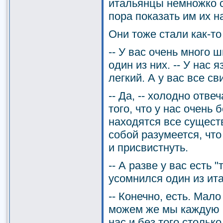
итальянцы немножко с
пора показать им их н
Они тоже стали как-т
-- У вас очень много ш
один из них. -- У нас
легкий. А у вас все св
-- Да, -- холодно отве
того, что у нас очень
находятся все сущест
собой разумеется, что
и присвистнуть.
-- А разве у вас есть "
усомнился один из ита
-- Конечно, есть. Мал
можем же мы каждую м
нас и без того столько