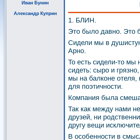
Иван Бунин
Александр Куприн
1. БЛИН.
Это было давно. Это 
Сидели мы в душисту
Арно.
То есть сидели-то мы н
сидеть: сыро и грязно,
мы на балконе отеля, 
для поэтичности.
Компания была смешан
Так как между нами н
друзей, ни родственни
другу вещи исключите
В особенности в смы