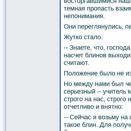
восторгавшимися наше
темная пропасть взаи
непонимания.
Они переглянулись, п
Жутко стало.
-- Знаете, что, господа
насчет блинов выходит
считают.
Положение было не из
Но между нами был че
серьезный -- учитель
строго на нас, строго 
отчетливо и внятно:
-- Сейчас я возьму на
такое блин. Для получ