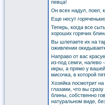
певца!
Он всех надул, поел, к
Еще несут горяченьки
Теперь, когда все сыт
хороших горячих блин
Вы шлепаете их на та
оживлении окидываете
Направо от вас красу
из-под семги, налево 
икры, а прямо у ваше
мисочка, в которой пя
Хозяйка посмотрит н
глазами, что вы сразу 
блины, собственно гов
натуральном виде, без