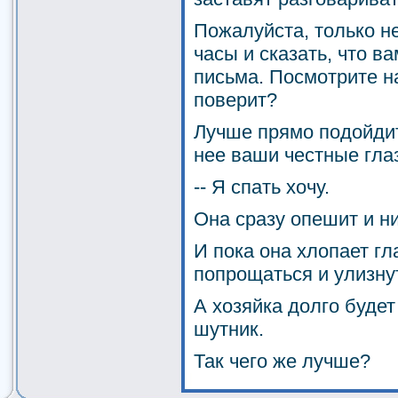
Пожалуйста, только н
часы и сказать, что в
письма. Посмотрите на
поверит?
Лучше прямо подойдит
нее ваши честные глаз
-- Я спать хочу.
Она сразу опешит и ни
И пока она хлопает гл
попрощаться и улизну
А хозяйка долго будет
шутник.
Так чего же лучше?