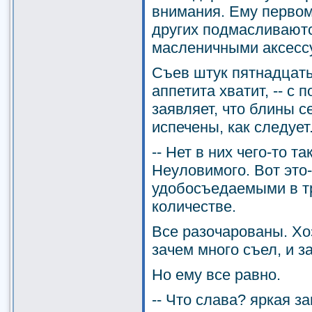
внимания. Ему первом
других подмасливают
масленичными аксесс
Съев штук пятнадцать-
аппетита хватит, -- с
заявляет, что блины с
испечены, как следует
-- Нет в них чего-то та
Неуловимого. Вот это
удобосъедаемыми в т
количестве.
Все разочарованы. Х
зачем много съел, и з
Но ему все равно.
-- Что слава? яркая 