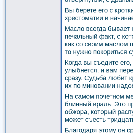
Вы берете его с кротк
хрестоматии и начинае
Масло всегда бывает 
печальный факт, с кот
как со своим маслом п
то нужно покориться с
Когда вы съедите его, 
улыбнется, и вам пер
сразу. Судьба любит к
их по миновании надо
На самом почетном ме
блинный враль. Это п
обжора, который распу
может съесть тридцат
Благодаря этому он с