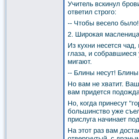
Учитель вскинул брови
ответил строго:
-- Чтобы весело было!
2. Широкая масленица
Из кухни несется чад,
глаза, и собравшиеся 
мигают.
-- Блины несут! Блины
Но вам не хватит. Ваш
вам придется подождат
Но, когда принесут "го
большинство уже съел
прислуга начинает под
На этот раз вам доста
отвергнутый, с драны