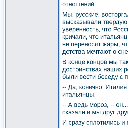
отношений.
Мы, русские, восторг
высказывали твердую
уверенность, что Росс
кричали, что итальян
не переносят жары, ч
детства мечтают о сне
В конце концов мы так
достоинствах наших ро
были вести беседу с 
-- Да, конечно, Италия
итальянцы.
-- А ведь мороз, -- он..
сказали и мы друг друг
И сразу сплотились и 