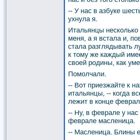
-- У нас в азбуке шест
ухнула я.
Итальянцы несколько 
меня, а я встала и, п
стала разглядывать лу
к тому же каждый име
своей родины, как уме
Помолчали.
-- Вот приезжайте к на
итальянцы, -- когда вс
лежит в конце февраля
-- Ну, в феврале у нас
феврале масленица.
-- Масленица. Блины 