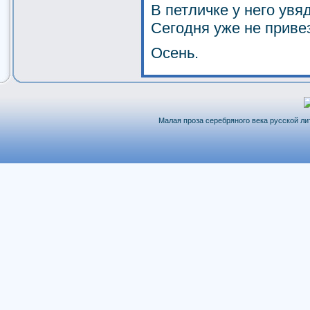
В петличке у него ув
Сегодня уже не приве
Осень.
Малая проза серебряного века русской лит