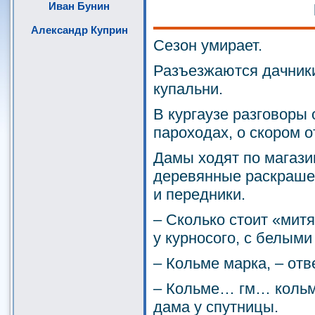
Иван Бунин
Александр Куприн
Сезон умирает.
Разъезжаются дачники
купальни.
В кургаузе разговоры 
пароходах, о скором о
Дамы ходят по магази
деревянные раскраше
и передники.
– Сколько стоит «мит
у курносого, с белыми
– Кольме марка, – отве
– Кольме… гм… кольме
дама у спутницы.