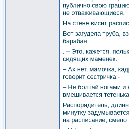
публично свою грацию
не отваживающиеся.
На стене висит распис
Вот загудела труба, в
барабан.
. – Это, кажется, пол
сидящих маменек.
– Ах нет, мамочка, ка
говорит сестричка.-
– Не болтай ногами и 
вмешивается тетенька.
Распорядитель, длинн
минутку задумывается
на расписание, смело 