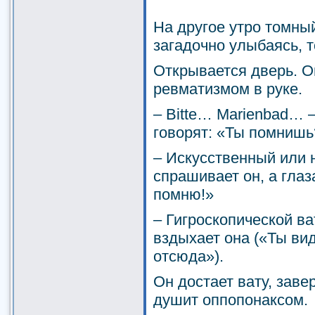
На другое утро томный
загадочно улыбаясь, т
Открывается дверь. О
ревматизмом в руке.
– Bitte… Marienbad… –
говорят: «Ты помнишь
– Искусственный или 
спрашивает он, а глаз
помню!»
– Гигроскопической ва
вздыхает она («Ты вид
отсюда»).
Он достает вату, заве
душит оппопонаксом.