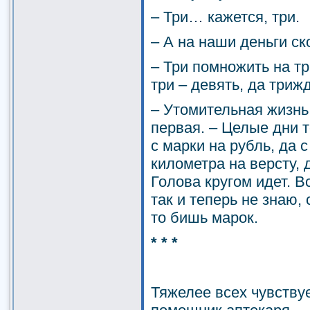
– Три… кажется, три.
– А на наши деньги ск
– Три помножить на 
три – девять, да три
– Утомительная жизнь
первая. – Целые дни 
с марки на рубль, да с
километра на версту, 
Голова кругом идет. В
так и теперь не знаю,
то бишь марок.
* * *
Тяжелее всех чувству