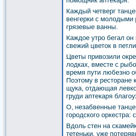
помощник аптекаря.
Каждый четверг танце
венгерки с молодыми
грязевые ванны.
Каждое утро бегал он 
свежий цветок в петли
Цветы привозили окре
лодках, вместе с рыбо
время пути любезно 
Поэтому в ресторане 
щука, отдающая левко
груди аптекаря благоу
О, незабвенные танце
городского оркестра: 
Вдоль стен на скамейк
тетеньки, уже потеря