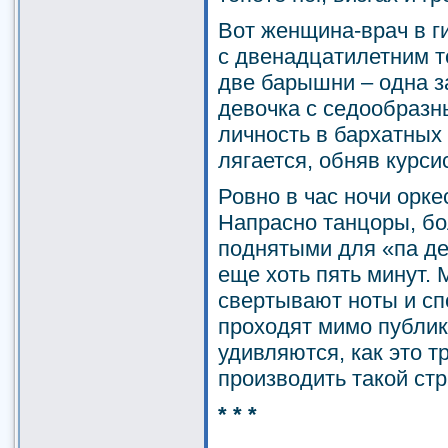
Вот женщина-врач в г
с двенадцатилетним т
две барышни – одна з
девочка с седообразн
личность в бархатных
лягается, обняв курси
Ровно в час ночи орке
Напрасно танцоры, бо
поднятыми для «па де
еще хоть пять минут.
свертывают ноты и сп
проходят мимо публик
удивляются, как это т
производить такой ст
* * *