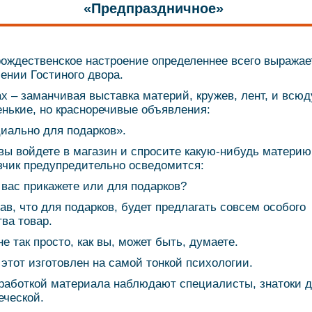
«Предпраздничное»
ождественское настроение определеннее всего выражае
ении Гостиного двора.
ах – заманчивая выставка материй, кружев, лент, и всюд
енькие, но красноречивые объявления:
иально для подарков».
вы войдете в магазин и спросите какую-нибудь материю
зчик предупредительно осведомится:
 вас прикажете или для подарков?
нав, что для подарков, будет предлагать совсем особого
тва товар.
не так просто, как вы, может быть, думаете.
 этот изготовлен на самой тонкой психологии.
работкой материала наблюдают специалисты, знатоки 
еческой.