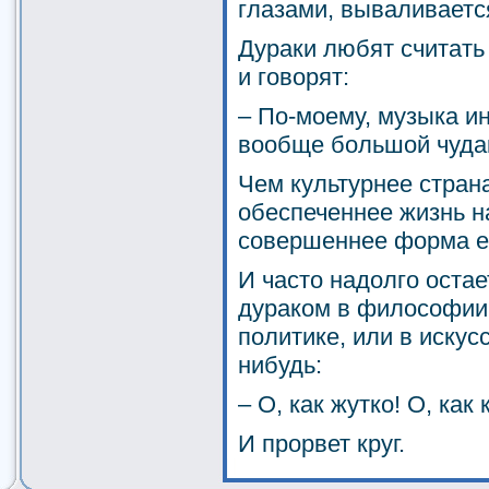
глазами, вываливается
Дураки любят считат
и говорят:
– По-моему, музыка ин
вообще большой чуда
Чем культурнее страна
обеспеченнее жизнь на
совершеннее форма е
И часто надолго остае
дураком в философии,
политике, или в искусс
нибудь:
– О, как жутко! О, как
И прорвет круг.