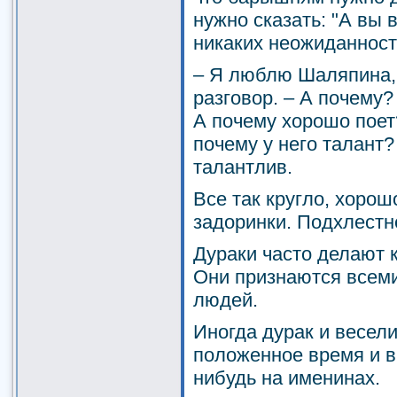
нужно сказать: "А вы в
никаких неожиданност
– Я люблю Шаляпина, 
разговор. – А почему?
А почему хорошо поет?
почему у него талант?
талантлив.
Все так кругло, хорош
задоринки. Подхлестне
Дураки часто делают ка
Они признаются всеми
людей.
Иногда дурак и весели
положенное время и в
нибудь на именинах.