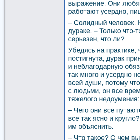
выражение. Они любят
работают усердно, пи
– Солидный человек. Н
дураке. – Только что-
серьезен, что ли?
Убедясь на практике, 
постигнута, дурак пр
и неблагодарную обяза
так много и усердно не
всей души, потому чт
с людьми, он все вре
тяжелого недоумения:
– Чего они все путаютс
все так ясно и кругло
им объяснить.
– Что такое? О чем в