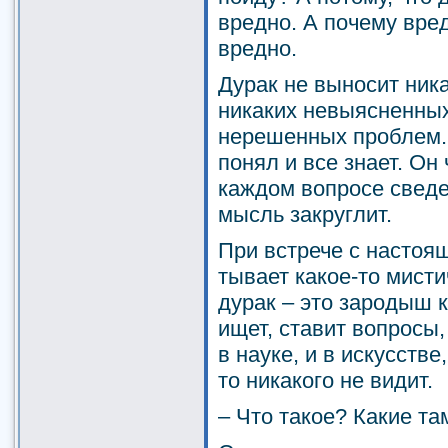
вредно. А почему вред
вредно.
Дурак не выносит ник
никаких невыясненных
нерешенных проблем.
понял и все знает. Он
каждом вопросе сведе
мысль закруглит.
При встрече с настоя
тывает какое-то мисти
дурак – это зародыш 
ищет, ставит вопросы, 
в науке, и в искусстве
то никакого не видит.
– Что такое? Какие т