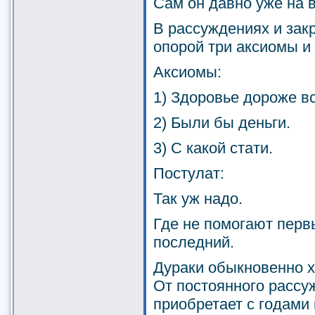
Сам он давно уже на в
В рассуждениях и зак
опорой три аксиомы и 
Аксиомы:
1) Здоровье дороже вс
2) Были бы деньги.
3) С какой стати.
Постулат:
Так уж надо.
Где не помогают перв
последний.
Дураки обыкновенно х
От постоянного рассу
приобретает с годами