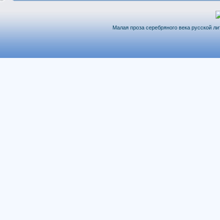
Малая проза серебряного века русской лит