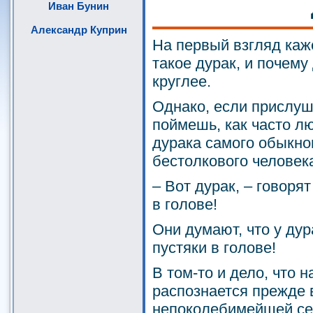
Иван Бунин
Александр Куприн
На первый взгляд каже
такое дурак, и почему
круглее.
Однако, если прислуш
поймешь, как часто л
дурака самого обыкно
бестолкового человек
– Вот дурак, – говорят
в голове!
Они думают, что у ду
пустяки в голове!
В том-то и дело, что 
распознается прежде 
непоколебимейшей се