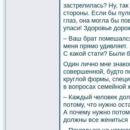
застрелилась? Ну, так 
стороны. Если бы пуля
глаз, она могла бы по
упаси! Здоровье дорож
– Ваш брат помешалс
меня прямо удивляет. 
С какой стати? Были б
Один лично мне знако
совершенной, будто 
круглой формы, спец
в вопросах семейной 
– Каждый человек дол
потому, что нужно ост
А почему нужно потом
должны все жениться 