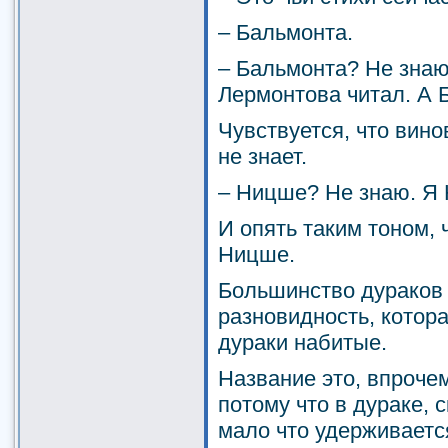
– Бальмонта.
– Бальмонта? Не знаю
Лермонтова читал. А 
Чувствуется, что вино
не знает.
– Ницше? Не знаю. Я 
И опять таким тоном, 
Ницше.
Большинство дураков 
разновидность, котора
дураки набитые.
Название это, впроче
потому что в дураке, 
мало что удерживается