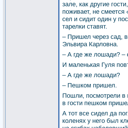
зале, как другие гости
поживает, не смеется 
сел и сидит один у по
тарелки ставят.
– Пришел через сад, в
Эльвира Карловна.
– А где же лошади? –
И маленькая Гуля пов
– А где же лошади?
– Пешком пришел.
Пошли, посмотрели в 
в гости пешком прише
А тот все сидел да по
коленях у него был кл