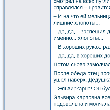
смотрел на всех пугли
справлялся – нравится 
– И на что ей мельниц
лишние хлопоты...
– Да, да, – заспешил 
именно... хлопоты...
– В хороших руках, раз
– Да, да, в хороших д
Потом снова замолчал
После обеда отец проб
ушел наверх. Дедушка
– Эльвиркарна! Он буд
Эльвира Карловна все
недовольна и молчала