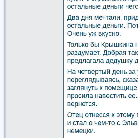
остальные деньги чег
Два дня мечтали, прид
остальные деньги. По
Очень уж вкусно.
Только бы Крышкина н
раздумает. Добрая так
предлагала дедушку д
На четвертый день за
переглядываясь, сказ
заглянуть к помещице
просила навестить ее.
вернется.
Отец отнесся к этому
и стал о чем-то с Эль
немецки.