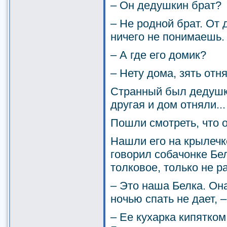
– Он дедушкин брат?
– Не родной брат. От 
ничего не понимаешь.
– А где его домик?
– Нету дома, зять отня
Странный был дедушка
другая и дом отняли...
Пошли смотреть, что о
Нашли его на крылечк
говорил собачонке Бел
толковое, только не р
– Это наша Белка. Он
ночью спать не дает, 
– Ее кухарка кипятко