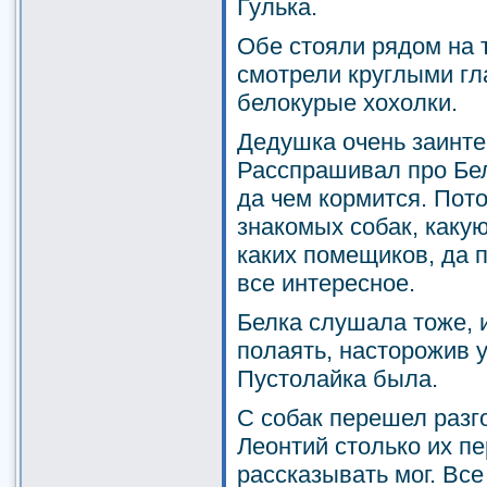
Гулька.
Обе стояли рядом на 
смотрели круглыми гл
белокурые хохолки.
Дедушка очень заинте
Расспрашивал про Белк
да чем кормится. Пот
знакомых собак, какую 
каких помещиков, да п
все интересное.
Белка слушала тоже, 
полаять, насторожив у
Пустолайка была.
С собак перешел разг
Леонтий столько их пе
рассказывать мог. Все