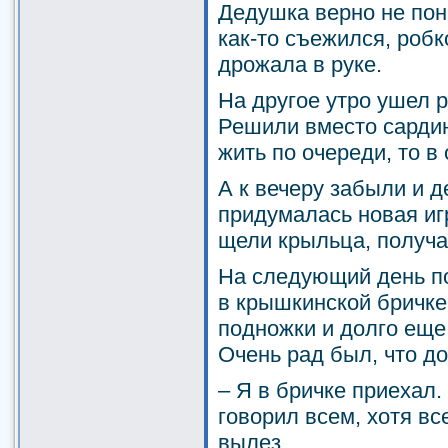
Дедушка верно не пон
как-то съежился, робк
дрожала в руке.
На другое утро ушел р
Решили вместо сардин
жить по очереди, то в 
А к вечеру забыли и д
придумалась новая иг
щели крыльца, получа
На следующий день п
в крышкинской бричке.
подножки и долго еще 
Очень рад был, что до
– Я в бричке приехал.
говорил всем, хотя все
вылез.