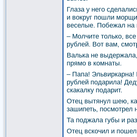
Глаза у него сделалис
и вокруг пошли морщи
веселые. Побежал на 
– Молчите только, все 
рублей. Вот вам, смот
Валька не выдержала,
прямо в комнаты.
– Папа! Эльвиркарна!
рублей подарила! Дед
скакалку подарит.
Отец вытянул шею, ка
зашипеть, посмотрел 
Та поджала губы и ра
Отец вскочил и пошел