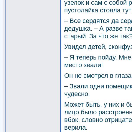
узелок и сам с собой
пустолайка стояла ту
– Все сердятся да сер
дедушка. – А разве т
старый. За что же так
Увидел детей, сконфу
– Я теперь пойду. Мне
место звали!
Он не смотрел в глаза
– Звали одни помещики
чудесно.
Может быть, у них и б
лицо было расстроенно
вбок, словно отрицате
верила.