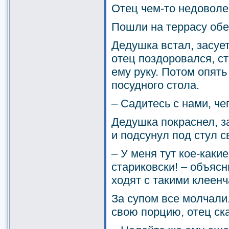
Отец чем-то недоволе
Пошли на террасу обе
Дедушка встал, засует
отец поздоровался, с
ему руку. Потом опять
посудного стола.
– Садитесь с нами, чег
Дедушка покраснел, за
и подсунул под стул с
– У меня тут кое-каки
стариковски! – объясн
ходят с такими клеен
За супом все молчали
свою порцию, отец ск