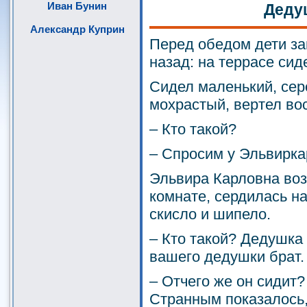
Иван Бунин
Деду
Александр Куприн
Перед обедом дети заг
назад: на террасе сиде
Сидел маленький, сере
мохрастый, вертел во
– Кто такой?
– Спросим у Эльвирка
Эльвира Карловна воз
комнате, сердилась на
скисло и шипело.
– Кто такой? Дедушка
вашего дедушки брат.
– Отчего же он сидит?
Странным показалось,