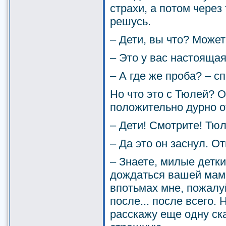
страхи, а потом через
решусь.
– Дети, вы что? Может
– Это у вас настоящая
– А где же проба? – с
Но что это с Тюлей? О
положительно дурно о
– Дети! Смотрите! Тюл
– Да это он заснул. О
– Знаете, милые детки
дождаться вашей мамы
впотьмах мне, пожалу
после... после всего.
расскажу еще одну ска