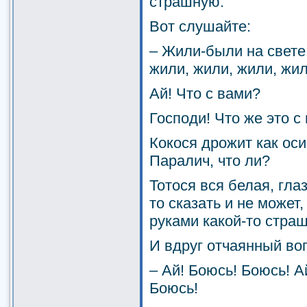
страшную.
Вот слушайте:
– Жили-были на свете
жили, жили, жили, жили
Ай! Что с вами?
Господи! Что же это с
Кокося дрожит как оси
Паралич, что ли?
Тотося вся белая, гла
то сказать и не может
руками какой-то стра
И вдруг отчаянный во
– Ай! Боюсь! Боюсь! А
Боюсь!