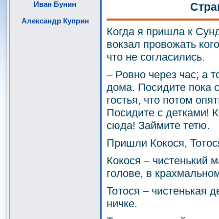
Иван Бунин
Стра
Александр Куприн
Когда я пришла к Сун
вокзал провожать кого
что не согласились.
– Ровно через час; а 
дома. Посидите пока с
гостья, что потом опя
Посидите с детками! К
сюда! Займите тетю.
Пришли Кокося, Тотос
Кокося – чистенький 
голове, в крахмальном
Тотося – чистенькая д
ничке.