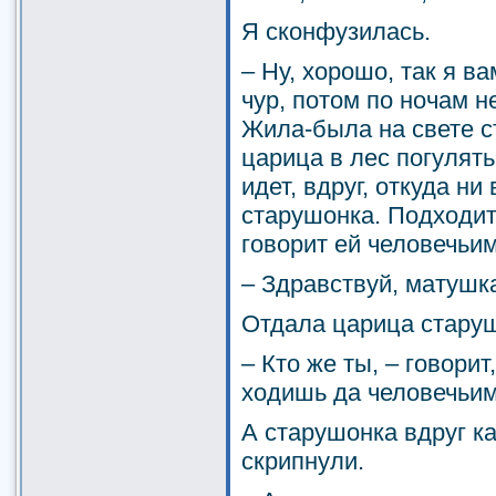
Я сконфузилась.
– Ну, хорошо, так я в
чур, потом по ночам н
Жила-была на свете с
царица в лес погулять.
идет, вдруг, откуда ни
старушонка. Подходит
говорит ей человечьим
– Здравствуй, матушк
Отдала царица старуш
– Кто же ты, – говорит
ходишь да человечьи
А старушонка вдруг ка
скрипнули.