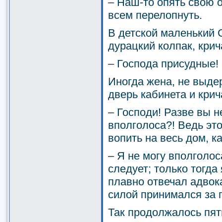
– Наш-то опять свою 
всем перелопнуть.
В детской маленький 
дурацкий колпак, крич
– Господа присудные!
Иногда жена, не выде
дверь кабинета и крич
– Господи! Разве вы н
вполголоса?! Ведь эт
вопить на весь дом, к
– Я не могу вполголос
следует; только тогда 
плавно отвечал адвок
силой принимался за 
Так продолжалось пят