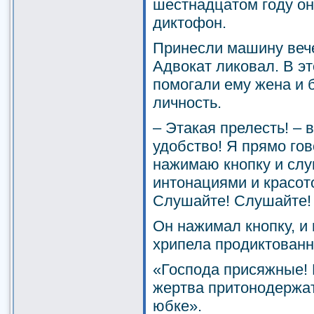
шестнадцатом году он
диктофон.
Принесли машину вече
Адвокат ликовал. В э
помогали ему жена и 
личность.
– Этакая прелесть! – 
удобство! Я прямо гов
нажимаю кнопку и слу
интонациями и красот
Слушайте! Слушайте!
Он нажимал кнопку, и
хрипела продиктованн
«Господа присяжные! 
жертва притонодержат
юбке».