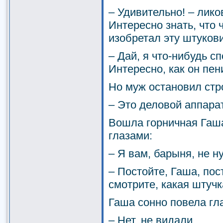
– Удивительно! – лико
Интересно знать, что 
изобретал эту штуков
– Дай, я что-нибудь с
Интересно, как он пен
Но муж остановил стр
– Это деловой аппарат
Вошла горничная Гаш
глазами:
– Я вам, барыня, не н
– Постойте, Гаша, пост
смотрите, какая штуч
Гаша сонно повела гл
– Нет, не видали.