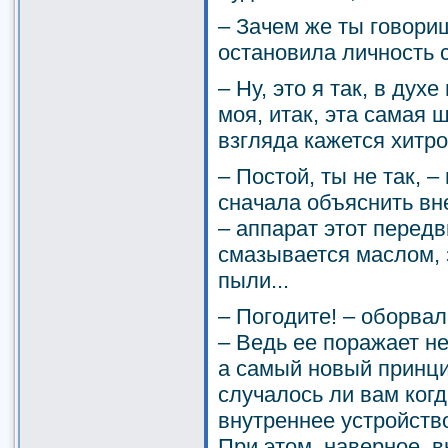
– Зачем же ты говориш
остановила личность 
– Ну, это я так, в дух
моя, итак, эта самая 
взгляда кажется хитро
– Постой, ты не так, 
сначала объяснить вне
– аппарат этот передв
смазывается маслом, 
пыли...
– Погодите! – оборвал
– Ведь ее поражает не
а самый новый принци
случалось ли вам ког
внутреннее устройст
При этом, наверное, 