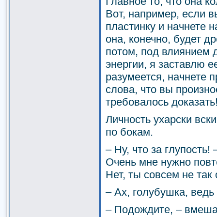
Главное то, что она к
Вот, например, если 
пластинку и начнете н
она, конечно, будет д
потом, под влиянием 
энергии, я заставлю е
разумеется, начнете 
слова, что вы произно
требовалось доказать
Личность ухарски вски
по бокам.
– Ну, что за глупость!
Очень мне нужно повто
Нет, ты совсем не так
– Ах, голубушка, ведь
– Подождите, – вмеша