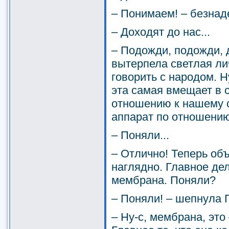
– Понимаем! – безнад
– Доходят до нас...
– Подожди, подожди, д
вытерпела светлая лич
говорить с народом. Н
эта самая вмещает в 
отношению к нашему с
аппарат по отношению
– Поняли...
– Отлично! Теперь об
наглядно. Главное дел
мембрана. Поняли?
– Поняли! – шепнула 
– Ну-с, мембрана, это