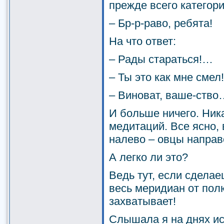
прежде всего категор
– Бр-р-раво, ребята!
На что ответ:
– Рады стараться!…
– Ты это как мне смел!
– Виноват, ваше-ство
И больше ничего. Ник
медитаций. Все ясно,
налево – овцы направ
А легко ли это?
Ведь тут, если сделае
весь меридиан от пол
захватывает!
Слышала я на днях и