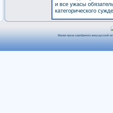
и все ужасы обязател
категорического сужд
Малая проза серебряного века русской лит