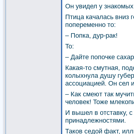
Он увидел у знакомых 
Птица качалась вниз 
попеременно то:
– Попка, дур-рак!
То:
– Дайте попочке сахар
Какая-то смутная, по
колыхнула душу губе
ассоциацией. Он сел и
– Как смеют так мучит
человек! Тоже млекоп
И вышел в отставку, с
принадлежностями.
Таков седой факт, ил