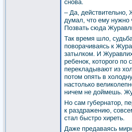
снова.
– Да, действительно,
думал, что ему нужно 
Позвать сюда Журавл
Так время шло, судьба
поворачиваясь к Жура
затылком. И Журавлих
ребенок, которого по 
перекладывают из хол
потом опять в холодну
настолько великолепно
ничем не доймешь. Жу
Но сам губернатор, пе
к раздражению, совсе
стал быстро хиреть.
Даже предаваясь ми