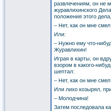
развлечениям, он не м
журавлихинского Дела 
положения этого дела
– Нет, как он мне смел
Или:
– Нужно ему что-нибу
Журавлихин!
Играя в карты, он вдр
взором в какого-нибу
шептал:
– Нет, как он мне смел
Или лихо козырял, пр
– Молодчина!
Затем последовала ка