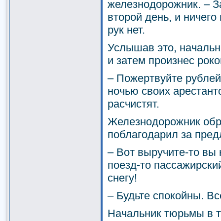
железнодорожник. – З
второй день, и ничего
рук нет.
Услышав это, началь
и затем произнес рок
– Пожертвуйте рублей
ночью своих арестанто
расчистят.
Железнодорожник обр
поблагодарил за пред
– Вот выручите-то вы 
поезд-то пассажирски
снегу!
– Будьте спокойны. Вс
Начальник тюрьмы в т