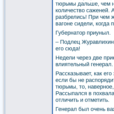
тюрьмы дальше, чем н
количество саженей. А
разбрелись! При чем ж
вагоне сидели, когда 
Губернатор приуныл.
– Подлец Журавлихин.
его сюда!
Недели через две при
влиятельный генерал.
Рассказывает, как его
если бы не распоряди
тюрьмы, то, наверное
Рассыпался в похвала
отличить и отметить.
Генерал был очень ва