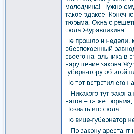
молодчина! Нужно ему
такое-эдакое! Конечно
тюрьма. Окна с решет
сюда Журавлихина!
Не прошло и недели, к
обеспокоенный равно
своего начальника в 
нарушение закона Жу
губернатору об этой п
Но тот встретил его 
– Никакого тут закона
вагон – та же тюрьма
Позвать его сюда!
Но вице-губернатор не
– По закону арестант 