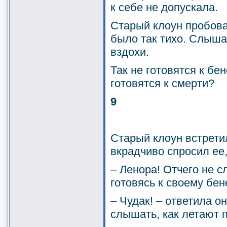
к себе не допускала.
Старый клоун пробова
было так тихо. Слыша
вздохи.
Так не готовятся к бен
готовятся к смерти?
9
Старый клоун встрети
вкрадчиво спросил ее,
– Ленора! Отчего не с
готовясь к своему бе
– Чудак! – ответила о
слышать, как летают 