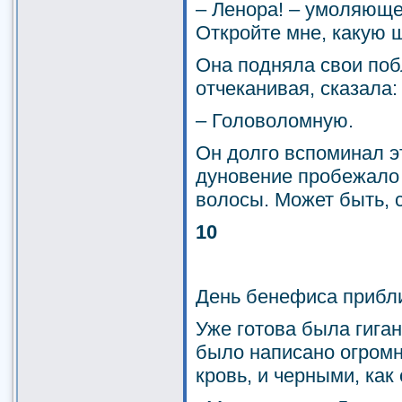
– Ленора! – умоляюще
Откройте мне, какую 
Она подняла свои поб
отчеканивая, сказала:
– Головоломную.
Он долго вспоминал эт
дуновение пробежало 
волосы. Может быть, 
10
День бенефиса прибл
Уже готова была гига
было написано огромн
кровь, и черными, как