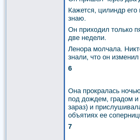
Кажется, цилиндр его
знаю.
Он приходил только п
две недели.
Ленора молчала. Никт
знали, что он изменил 
6
Она прокралась ночью 
под дождем, градом и 
зараз) и прислушивала
объятиях ее соперниц
7