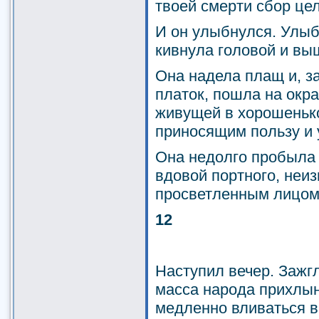
твоей смерти сбор цел
И он улыбнулся. Улы
кивнула головой и вы
Она надела плащ и, з
платок, пошла на окра
живущей в хорошенько
приносящим пользу и 
Она недолго пробыла т
вдовой портного, неи
просветленным лицом
12
Наступил вечер. Зажг
масса народа прихлын
медленно вливаться в