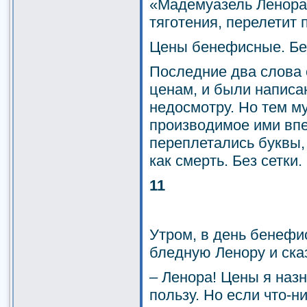
«Мадемуазель Ленора,
тяготения, перелетит 
Цены бенефисные. Без
Последние два слова о
ценам, и были написа
недосмотру. Но тем м
производимое ими впе
переплетались буквы, 
как смерть. Без сетки.
11
Утром, в день бенефис
бледную Ленору и ска
– Ленора! Цены я наз
пользу. Но если что-н