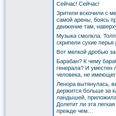
Сейчас! Сейчас!
Зрители вскочили с ме
самой арены, боясь п
движение там, наверх
Музыка смолкла. Толп
скрипели сухие перья
Вот мелкой дробью за
Барабан? К чему бара
генерала? И уместен 
человека, не имеюще
Ленора вытянулась, в
держится больше за ка
ландышей, приложила 
Долетит ли эта легкая
прежде чем…