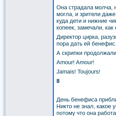
Она страдала молча, 
могла, и зрители даж
куда дети и нижние ч
копеек, замечали, как 
Директор цирка, разуз
пора дать ей бенефис
А скрипки продолжали
Amour! Amour!
Jamais! Toujours!
8
День бенефиса прибли
Никто не знал, какое 
потому что она работа