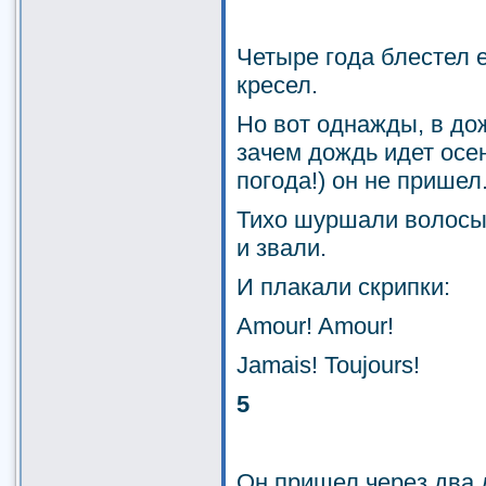
Четыре года блестел 
кресел.
Но вот однажды, в до
зачем дождь идет осен
погода!) он не пришел
Тихо шуршали волосы
и звали.
И плакали скрипки:
Amour! Amour!
Jamais! Toujours!
5
Он пришел через два 