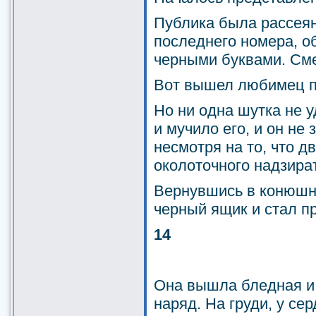
Публика была рассея
последнего номера, о
черными буквами. Сме
Вот вышел любимец пу
Но ни одна шутка не у
и мучило его, и он не
несмотря на то, что 
околоточного надзира
Вернувшись в конюшн
черный ящик и стал п
14
Она вышла бледная и 
наряд. На груди, у се