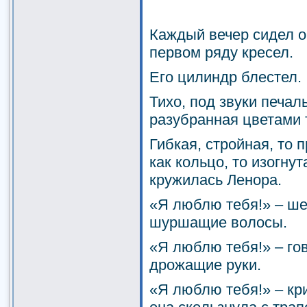
Каждый вечер сидел о
первом ряду кресел.
Его цилиндр блестел.
Тихо, под звуки печал
разубранная цветами 
Гибкая, стройная, то п
как кольцо, то изогнут
кружилась Ленора.
«Я люблю тебя!» – ше
шуршащие волосы.
«Я люблю тебя!» – го
дрожащие руки.
«Я люблю тебя!» – кр