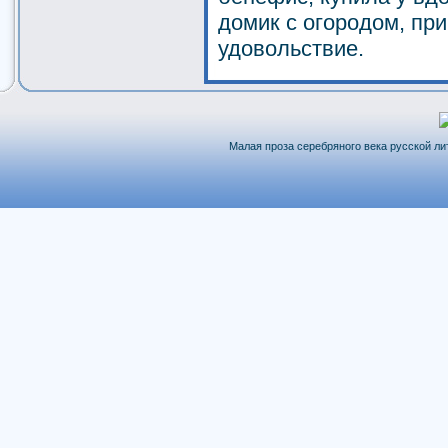
домик с огородом, пр
удовольствие.
Малая проза серебряного века русской лит