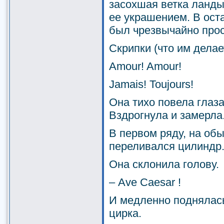
засохшая ветка ланд
ее украшением. В ост
был чрезвычайно прос
Скрипки (что им делае
Amour! Amour!
Jamais! Toujours!
Она тихо повела глаза
Вздрогнула и замерла
В первом ряду, на обы
переливался цилиндр
Она склонила голову.
– Ave Caesar !
И медленно поднялась
цирка.