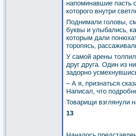
напоминавшие пасть с
которого внутри светл
Поднимали головы, см
буквы и улыбались, ка
которым дали понюхат
торопясь, рассаживал
У самой арены толпил
друг друга. Один из н
задорно усмехнувшись
– А я, признаться ска
Написал, что подробн
Товарищи взглянули н
13
Началось представлен