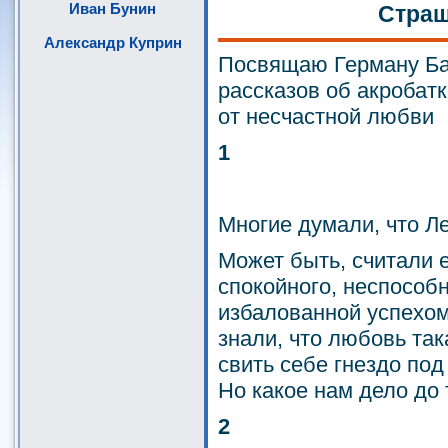
Иван Бунин
Стра
Александр Куприн
Посвящаю Герману Ба
рассказов об акробат
от несчастной любви
1
Многие думали, что Ле
Может быть, считали е
спокойного, неспособ
избалованной успехом
знали, что любовь так
свить себе гнездо по
Но какое нам дело до 
2