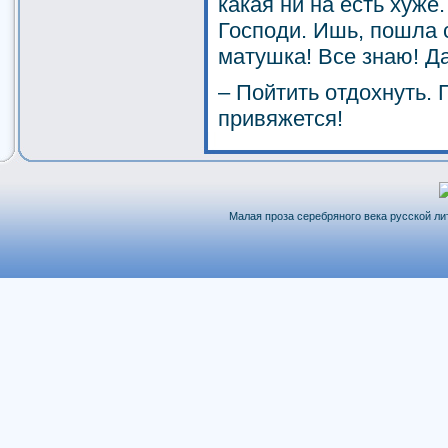
какая ни на есть хуже
Господи. Ишь, пошла 
матушка! Все знаю! Д
– Пойтить отдохнуть. 
привяжется!
Малая проза серебряного века русской лит