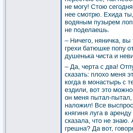
не могу! Стою сегодня
нее смотрю. Ехида ты
водяным пузырем лопну
не поделаешь.
– Ничего, няничка, вы
грехи батюшке попу о
душенька чиста и нев
– Да, черта с два! Отп
сказать: плохо меня э
когда в монастырь с 
ездили, вот это можно
он меня пытал-пытал,
наложил! Все выспрос
княгиня луга в аренду 
сказала, что не знаю.
грешна? Да вот, говор