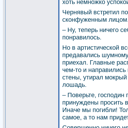
хоть немножко успоко
Чернявый встретил по
сконфуженным лицом
– Ну, теперь ничего се
понравилось.
Но в артистической в
предавались шумному
приехал. Главные рас
чем-то и направились 
стены, утирал мокрый
лошадь.
– Поверьте, господин 
принуждены просить в
Иначе мы погибли! Тол
самое, а то нам приде
Совершенно ничего не