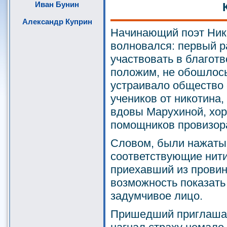
Иван Бунин
Александр Куприн
Начинающий поэт Ник
волновался: первый р
участвовать в благот
положим, не обошлось
устраивало общество 
учеников от никотина,
вдовы Марухиной, хо
помощников провизор
Словом, были нажаты 
соответствующие нити,
приехавший из провин
возможность показать
задумчивое лицо.
Пришедший приглашат