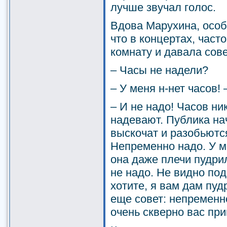
лучше звучал голос.
Вдова Марухина, особ
что в концертах, част
комнату и давала сов
– Часы не надели?
– У меня н-нет часов!
– И не надо! Часов ни
надевают. Публика нач
выскочат и разобьютс
Непременно надо. У м
она даже плечи пудрил
не надо. Не видно под
хотите, я вам дам пуд
еще совет: непременн
очень скверно вас при