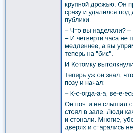
крупной дрожью. Он п
сразу и удалился под
публики.
– Что вы наделали? – 
– И четверти часа не
медленнее, а вы упря
теперь на "бис".
И Котомку вытолкнули 
Теперь уж он знал, что
позу и начал:
– К-о-огда-а-а, ве-е-есь
Он почти не слышал св
стоял в зале. Люди ка
и стонали. Многие, уб
дверях и старались не