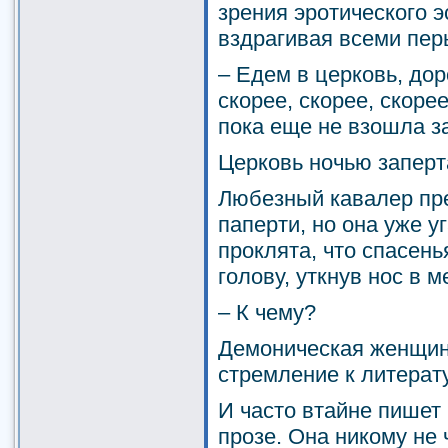
зрения эротического эс
вздрагивая всеми пер
– Едем в церковь, дор
скорее, скорее, скоре
пока еще не взошла з
Церковь ночью заперт
Любезный кавалер пр
паперти, но она уже уг
проклята, что спасень
голову, уткнув нос в 
– К чему?
Демоническая женщина
стремление к литерат
И часто втайне пишет
прозе. Она никому не 