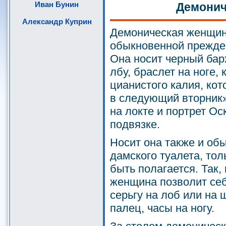
Иван Бунин
Демонич
Александр Куприн
Демоническая женщин
обыкновенной прежде 
Она носит черный бар
лбу, браслет на ноге,
цианистого калия, ко
в следующий вторник»,
на локте и портрет Ос
подвязке.
Носит она также и о
дамского туалета, тол
быть полагается. Так,
женщина позволит себе
серьгу на лоб или на
палец, часы на ногу.