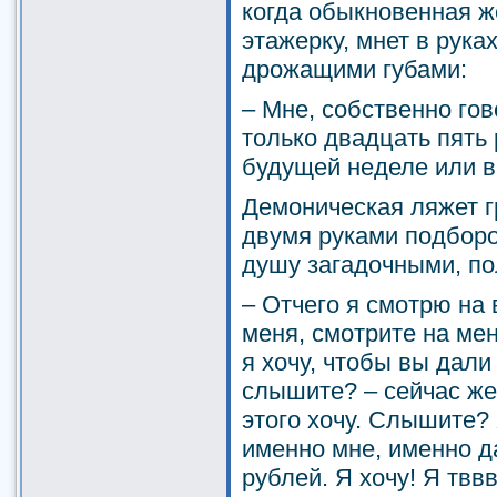
когда обыкновенная ж
этажерку, мнет в рука
дрожащими губами:
– Мне, собственно го
только двадцать пять 
будущей неделе или 
Демоническая ляжет г
двумя руками подборо
душу загадочными, по
– Отчего я смотрю на
меня, смотрите на ме
я хочу, чтобы вы дали
слышите? – сейчас же
этого хочу. Слышите?
именно мне, именно д
рублей. Я хочу! Я тв