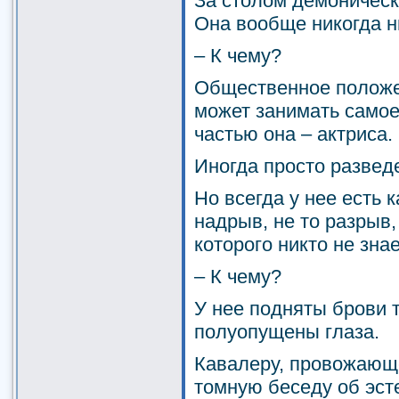
За столом демоническ
Она вообще никогда ни
– К чему?
Общественное положе
может занимать самое
частью она – актриса.
Иногда просто развед
Но всегда у нее есть к
надрыв, не то разрыв,
которого никто не знае
– К чему?
У нее подняты брови 
полуопущены глаза.
Кавалеру, провожающ
томную беседу об эсте