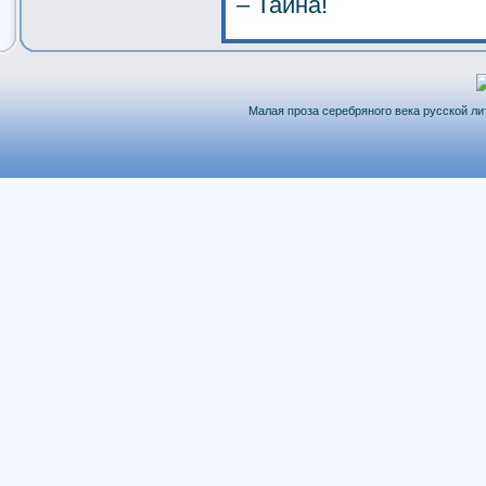
– Тайна!
Малая проза серебряного века русской лит