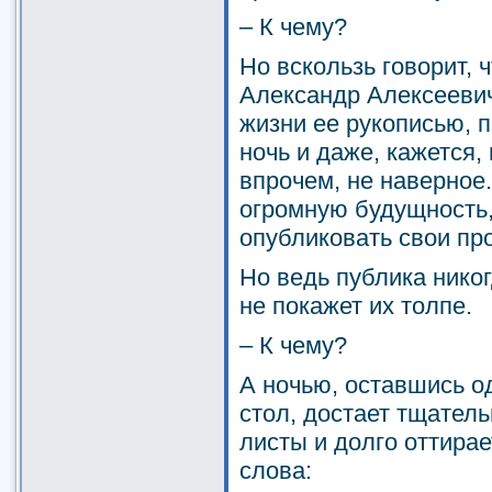
– К чему?
Но вскользь говорит, 
Александр Алексеевич
жизни ее рукописью, 
ночь и даже, кажется,
впрочем, не наверное.
огромную будущность,
опубликовать свои пр
Но ведь публика никог
не покажет их толпе.
– К чему?
А ночью, оставшись о
стол, достает тщател
листы и долго оттира
слова: