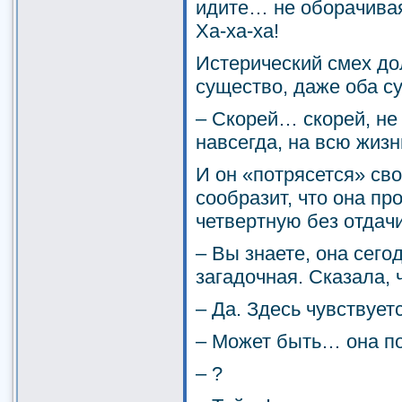
идите… не оборачивая
Ха-ха-ха!
Истерический смех до
существо, даже оба су
– Скорей… скорей, не
навсегда, на всю жизн
И он «потрясется» св
сообразит, что она пр
четвертную без отдачи
– Вы знаете, она сег
загадочная. Сказала, 
– Да. Здесь чувствует
– Может быть… она 
– ?