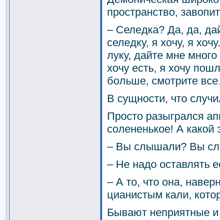
пространство, завопит
– Селедка? Да, да, да
селедку, я хочу, я хоч
луку, дайте мне много 
хочу есть, я хочу по
больше, смотрите все
В сущности, что случ
Просто разыгрался ап
солененькое! А какой
– Вы слышали? Вы с
– Не надо оставлять е
– А то, что она, наве
цианистым кали, кото
Бывают неприятные и