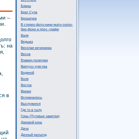
Блины
Брат Сула
ми –
Брошечка
ми.
В стерео-фото-кине-мато-скопо-
био-фоно и проч.-графе
Валя
долго
Ведьма
ь: на
Веселая вечеринка
я,
Весна
Взамен политики
Виртуоз чувства
м,
Водяной
Воля
Восток
Время
ся в
Вспомнилось
Выслужился
Где то в тылу
Горы (Путевые заметки)
Даровой конь
Дача
ющий
Дачный разъезд
 на