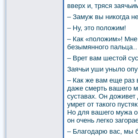
вверх и, тряся заячьи
– Замуж вы никогда н
– Ну, это положим!
– Как «положим»! Мне
безымянного пальца
– Врет вам шестой су
Заячьи уши уныло опу
– Как же вам еще раз 
даже смерть вашего м
суставах. Он доживет 
умрет от такого пустяк
Но для вашего мужа о
он очень легко загор
– Благодарю вас, мы 