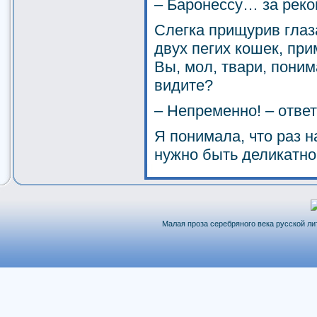
– Баронессу… за рек
Слегка прищурив глаз
двух пегих кошек, при
Вы, мол, твари, поним
видите?
– Непременно! – ответ
Я понимала, что раз 
нужно быть деликатно
Малая проза серебряного века русской лит