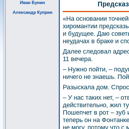
Иван Бунин
Предсказ
Александр Куприн
«На основании точней
хиромантии предсказ
и будущее. Даю совет
неудачах в браке и сп
Далее следовал адрес 
11 вечера.
– Нужно пойти, – поду
ничего не знаешь. Пой
Разыскала дом. Спрос
– У нас таких нет, – о
действительно, жил ту
Пошепчет в рот – зуб 
теперь он на Фонтанке
не могу, потому что с