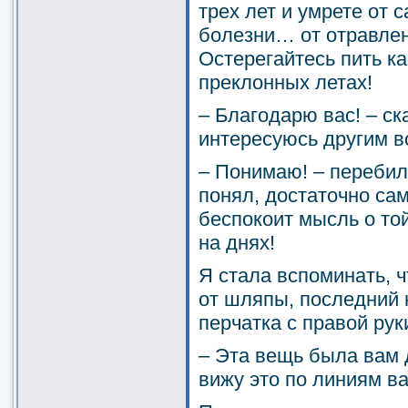
трех лет и умрете от 
болезни… от отравлен
Остерегайтесь пить к
преклонных летах!
– Благодарю вас! – ск
интересуюсь другим 
– Понимаю! – перебил 
понял, достаточно сам
беспокоит мысль о той
на днях!
Я стала вспоминать, ч
от шляпы, последний
перчатка с правой ру
– Эта вещь была вам 
вижу это по линиям в