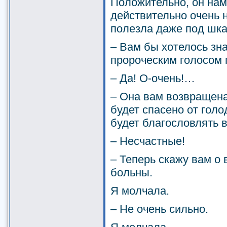
Положительно, он нам
действительно очень н
полезла даже под шка
– Вам бы хотелось зна
пророческим голосом 
– Да! О-очень!…
– Она вам возвращена
будет спасено от голо
будет благословлять в
– Несчастные!
– Теперь скажу вам 
больны.
Я молчала.
– Не очень сильно.