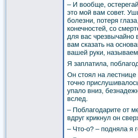
– И вообще, остерегай
это мой вам совет. Уш
болезни, потеря глаза,
конечностей, со смерт
для вас чрезвычайно в
вам сказать на основ
вашей руки, называем
Я заплатила, поблаго
Он стоял на лестнице 
точно прислушивалось
упало вниз, безнадеж
вслед.
– Поблагодарите от м
вдруг крикнул он свер
– Что-о? – подняла я г