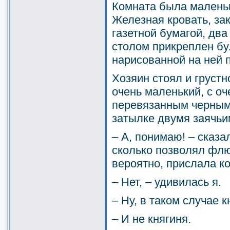
Комната была маленьк
Железная кровать, за
газетной бумагой, два
столом прикреплен бул
нарисованной на ней 
Хозяин стоял и груст
очень маленький, с о
перевязанным черным
затылке двумя заячьи
– А, понимаю! – сказа
сколько позволял фл
вероятно, прислала к
– Нет, – удивилась я.
– Ну, в таком случае 
– И не княгиня.