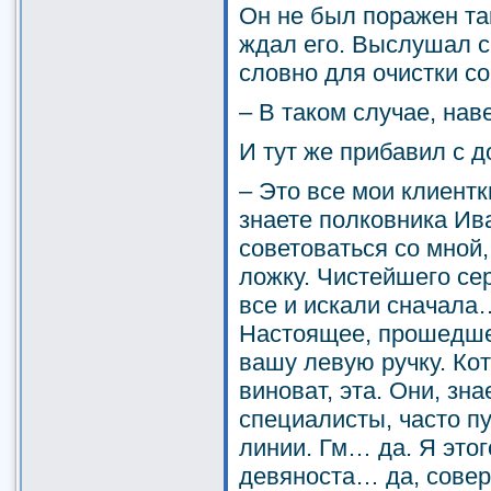
Он не был поражен та
ждал его. Выслушал с
словно для очистки со
– В таком случае, нав
И тут же прибавил с д
– Это все мои клиентк
знаете полковника Ив
советоваться со мной,
ложку. Чистейшего се
все и искали сначала
Настоящее, прошедше
вашу левую ручку. Кот
виноват, эта. Они, зна
специалисты, часто п
линии. Гм… да. Я это
девяноста… да, совер