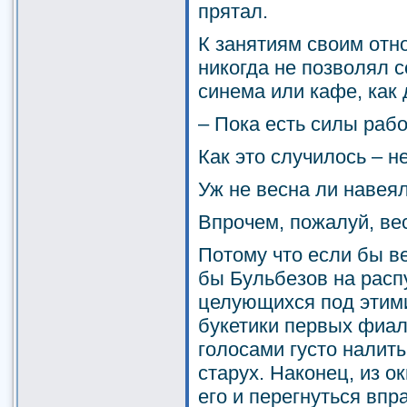
прятал.
К занятиям своим отно
никогда не позволял с
синема или кафе, как
– Пока есть силы рабо
Как это случилось – н
Уж не весна ли навея
Впрочем, пожалуй, вес
Потому что если бы ве
бы Бульбезов на расп
целующихся под этими
букетики первых фиа
голосами густо налит
старух. Наконец, из о
его и перегнуться впр