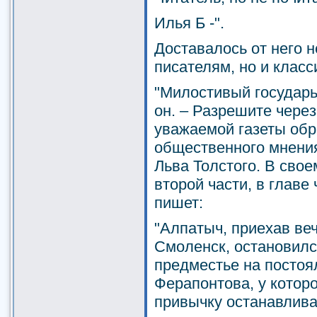
Илья Б -".
Доставалось от него 
писателям, но и класс
"Милостивый государь,
он. – Разрешите чере
уважаемой газеты обр
общественного мнения
Льва Толстого. В свое
второй части, в главе
пишет:
"Алпатыч, приехав веч
Смоленск, остановилс
предместье на постоя
Ферапонтова, у которо
привычку останавлива