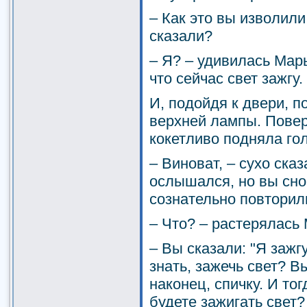
– Как это вы изволили
сказали?
– Я? – удивилась Марь
что сейчас свет зажгу.
И, подойдя к двери, 
верхней лампы. Повер
кокетливо подняла гол
– Виноват, – сухо ска
ослышался, но вы сно
сознательно повторили
– Что? – растерялась
– Вы сказали: "Я зажгу
знать, зажечь свет? В
наконец, спичку. И тог
будете зажигать свет