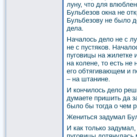
луну, что для влюбле
Бульбезов окна не отк
Бульбезову не было д
дела.
Началось дело не с лу
не с пустяков. Начало
пуговицы на жилетке 
на колене, то есть не 
его обтягивающем и 
– на штанине.
И кончилось дело ре
думаете пришить да з
было бы тогда о чем 
Жениться задумал Бул
И как только задумал,
пуговицы дотянулась 