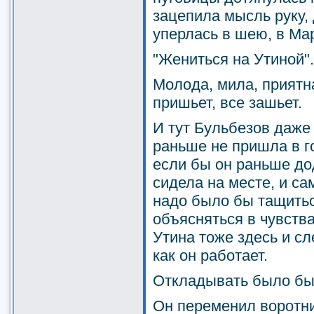
зацепила мысль руку, 
уперлась в шею, в Ма
"Жениться на Утиной".
Молода, мила, приятна
пришьет, все зашьет.
И тут Бульбезов даже 
раньше не пришла в г
если бы он раньше до
сидела на месте, и са
надо было бы тащитьс
объясняться в чувства
Утина тоже здесь и с
как он работает.
Откладывать было бы 
Он переменил воротни