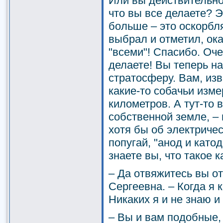
Или вы действительно
что вы все делаете? 
больше – это оскорбл
выбрал и отметил, ок
"всеми"! Спасибо. Оче
делаете! Вы теперь н
стратосферу. Вам, из
какие-то собачьи изме
километров. А тут-то 
собственной земле, –
хотя бы об электричес
попугай, "анод и катод
знаете вы, что такое 
– Да отвяжитесь вы от
Сергеевна. – Когда я 
Никаких я и не знаю и 
– Вы и вам подобные, 