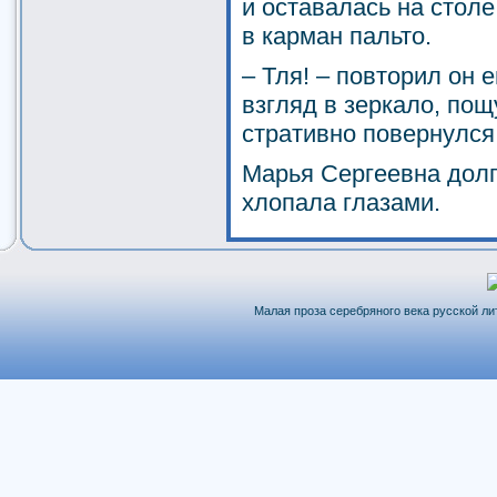
и оставалась на столе,
в карман пальто.
– Тля! – повторил он 
взгляд в зеркало, пощ
стративно повернулся
Марья Сергеевна долг
хлопала глазами.
Малая проза серебряного века русской лит