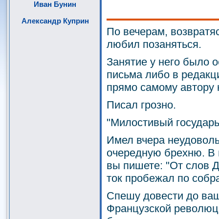
Иван Бунин
Александр Куприн
По вечерам, возвратя
любил позаняться.
Занятие у него было 
письма либо в редакц
прямо самому автору 
Писал грозно.
"Милостивый государь
Имел вчера неудоволь
очередную брехню. В 
вы пишете: "От слов 
ток пробежал по собр
Спешу довести до ваш
Французской революц