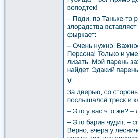
воподтек!
– Поди, по Таньке-то р
злорадства вставляет
фыркает:
– Очень нужно! Важно
Персона! Только и уме
лизать. Мой парень за
найдет. Эдакий парень
V
За дверью, со стороны
послышался треск и к
– Это у вас что же? –
– Это барин чудит, – 
Верно, вчера у леснич