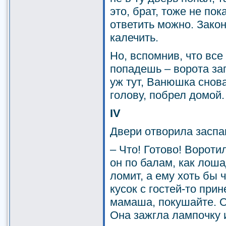
это, брат, тоже не пок
ответить можно. Закон
калечить.
Но, вспомнив, что все
попадешь – ворота зап
уж тут, Ванюшка снова
голову, побрел домой.
IV
Двери отворила заспа
– Что! Готово! Воротил
он по балам, как лоша
ломит, а ему хоть бы 
кусок с гостей-то прин
мамаша, покушайте. О
Она зажгла лампочку и