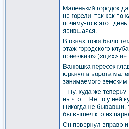
Маленький городок да
не горели, так как по
почему-то в этот день
явившаяся.
В окнах тоже было те
этаж городского клуба
приезжаю» («щих» не 
Ванюшка пересек глав
юркнул в ворота мале
занимаемого земским 
– Ну, куда же теперь?
на что… Не то у ней ку
Никогда не бывавши, 
бы вышел кто из пар
Он повернул вправо и