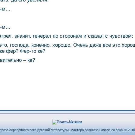
а-м…
а-м…
трел, значит, генерал по сторонам и сказал с чувством:
 это, господа, конечно, хорошо. Очень даже все это хорош
 ке фер? Фер-то ке?
вительно – ке?
проза серебряного века русской литературы. Мастера рассказа начала 20 века. © 2010-